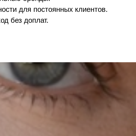
ности для постоянных клиентов.
од без доплат.