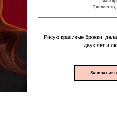
Мастер
Сделаю то,
Рисую красивые бровки, дела
двух лет и л
Записаться 